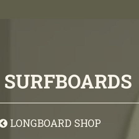
S SURFBOARDS
LONGBOARD SHOP