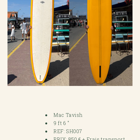
Mac Tavish
9 ft 6 "
REF: SH007
PRIX: 850 € + Frais transport