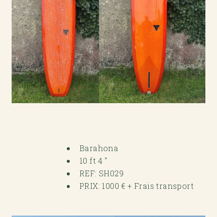
Barahona
10 ft 4 "
REF: SH029
PRIX: 1000 € + Frais transport