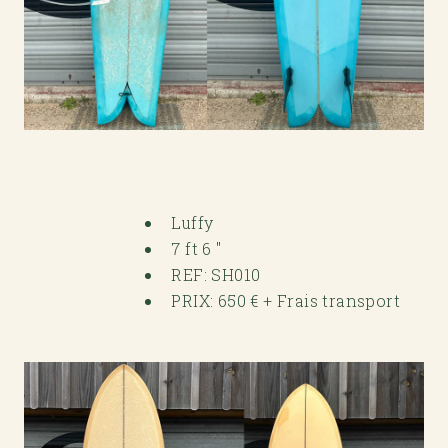
Luffy
7 ft 6 "
REF: SH010
PRIX: 650 € + Frais transport