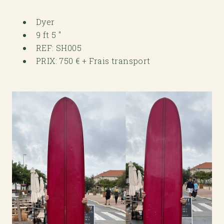
Dyer
9 ft 5 "
REF: SH005
PRIX: 750 € + Frais transport