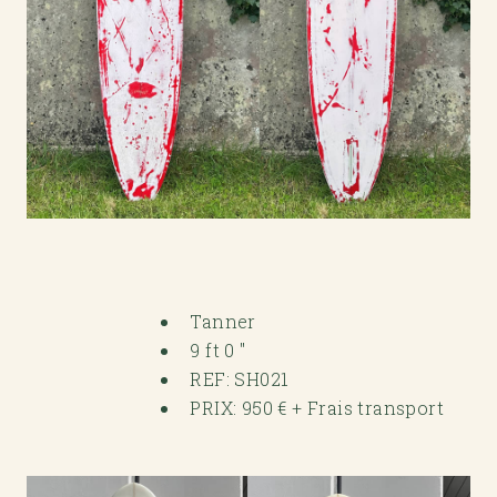
Tanner
9 ft 0 "
REF: SH021
PRIX: 950 € + Frais transport