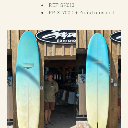
REF: SH013
PRIX: 700 € + Frais transport