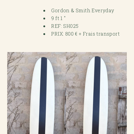
Gordon & Smith Everyday
9 ft 1 "
REF: SH025
PRIX: 800 € + Frais transport