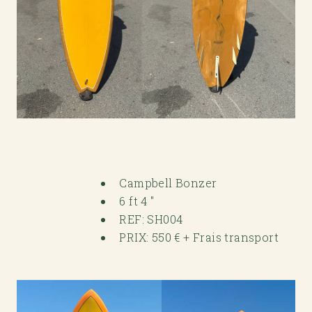
Campbell Bonzer
6 ft 4 "
REF: SH004
PRIX: 550 € + Frais transport