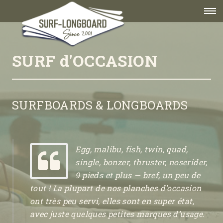
SURF d'OCCASION
SURFBOARDS & LONGBOARDS
Egg, malibu, fish, twin, quad,
single, bonzer, thruster, noserider,
9 pieds et plus — bref, un peu de
tout ! La plupart de nos planches d’occasion
ont très peu servi, elles sont en super état,
avec juste quelques petites marques d’usage.