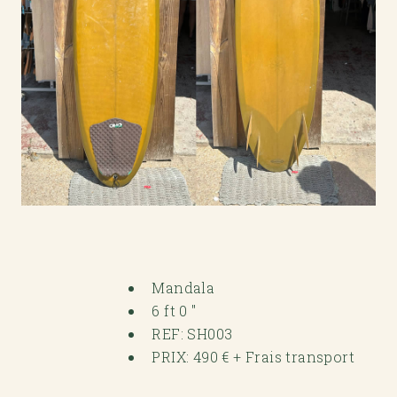
Mandala
6 ft 0 "
REF: SH003
PRIX: 490 € + Frais transport