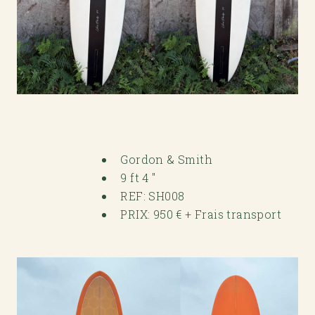
Gordon & Smith
9 ft 4 "
REF: SH008
PRIX: 950 € + Frais transport