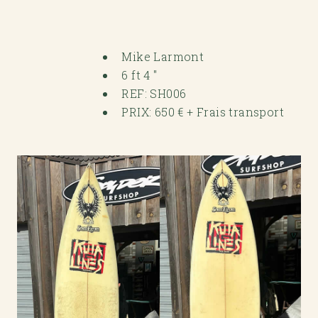
Mike Larmont
6 ft 4 "
REF: SH006
PRIX: 650 € + Frais transport