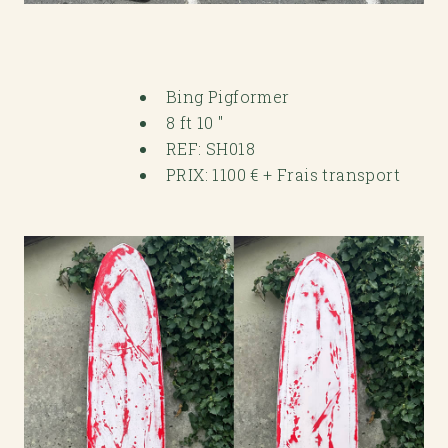
Bing Pigformer
8 ft 10 "
REF: SH018
PRIX: 1100 € + Frais transport