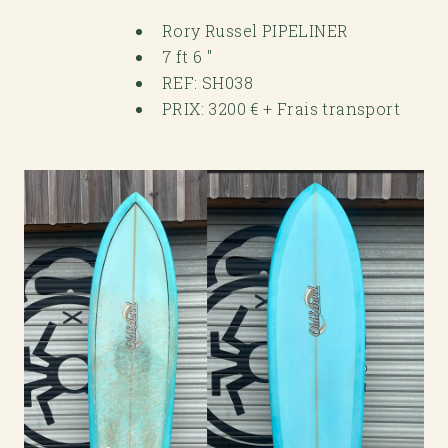
Rory Russel PIPELINER
7 ft 6 "
REF: SH038
PRIX: 3200 € + Frais transport