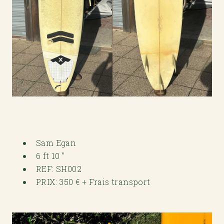
Sam Egan
6 ft 10 "
REF: SH002
PRIX: 350 € + Frais transport