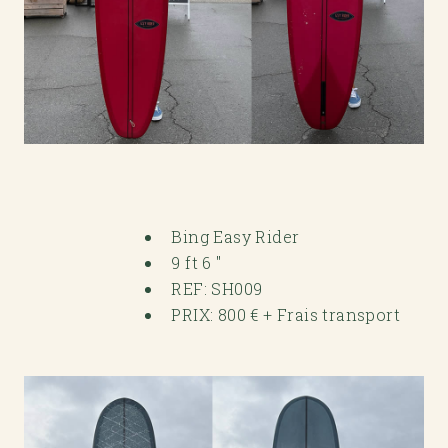
Bing Easy Rider
9 ft 6 "
REF: SH009
PRIX: 800 € + Frais transport