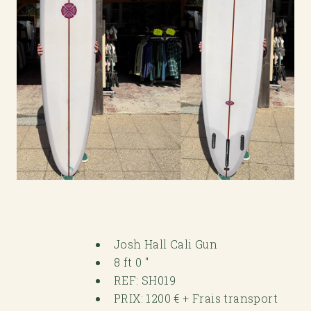
Josh Hall Cali Gun
8 ft 0 "
REF: SH019
PRIX: 1200 € + Frais transport