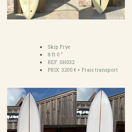
Skip Frye
8 ft 0 "
REF: SH032
PRIX: 3200 € + Frais transport