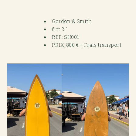
Gordon & Smith
6 ft 2 "
REF: SH001
PRIX: 800 € + Frais transport