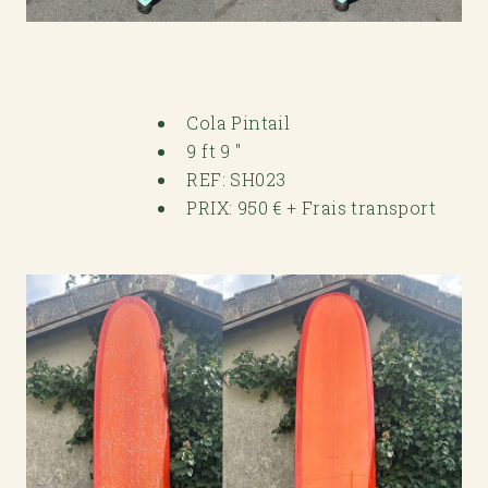
Cola Pintail
9 ft 9 "
REF: SH023
PRIX: 950 € + Frais transport