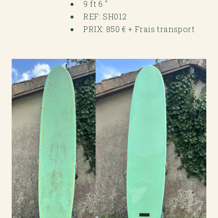
9 ft 6 "
REF: SH012
PRIX: 850 € + Frais transport