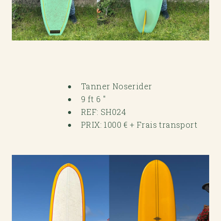
Tanner Noserider
9 ft 6 "
REF: SH024
PRIX: 1000 € + Frais transport