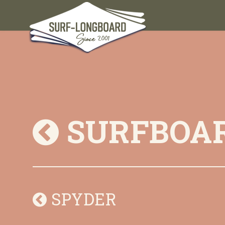
SURFBOA
SPYDER