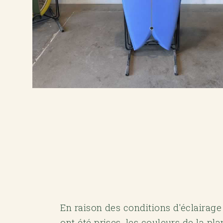
En raison des conditions d'éclairage
ont été prises, les couleurs de la pl