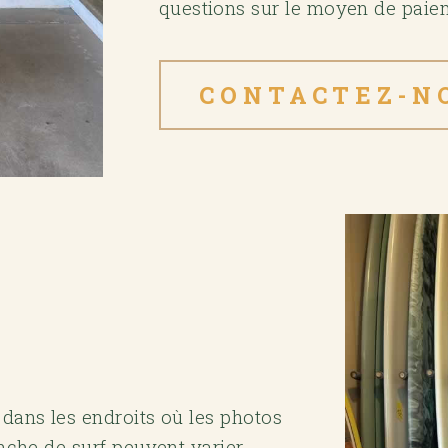
questions sur le moyen de paieme
CONTACTEZ-N
 dans les endroits où les photos
anche de surf peuvent varier