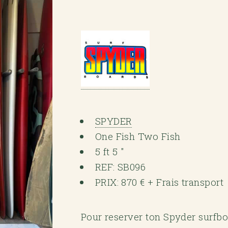
SPYDER
One Fish Two Fish
5 ft 5 "
REF: SB096
PRIX: 870 € + Frais transport
Pour reserver ton Spyder surfbo